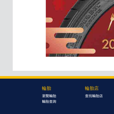
輪胎
輪胎店
瀏覽輪胎
查找輪胎店
輪胎查詢