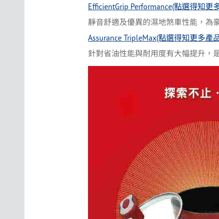
EfficientGrip Performance(點選得
靜音舒適及優異的濕地煞車性能，為
Assurance TripleMax(點選得知更多
針對省油性能與耐用度有大幅提升，