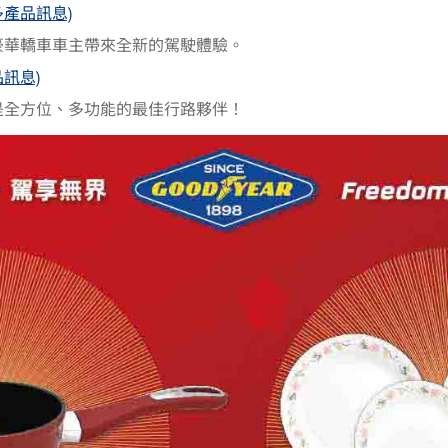
知更多產品訊息)
豪華轎車車主帶來全新的駕駛體驗。
產品訊息)
是全方位、多功能的最佳行路夥伴！