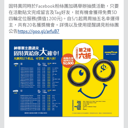
固特異同時於Facebook粉絲團加碼舉辦抽獎活動，只要
在活動貼文完成留言及Tag好友，就有機會獲得免費3D
四輪定位服務(價值1200元)。自5/1起周周抽五名幸運得
主，共有20名獲獎機會。詳情以及使用提醒請見粉絲團
公告
https://goo.gl/arfuB7