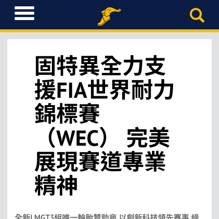
T
o
g
g
l
固特異全力支
e
n
援FIA世界耐力
a
v
錦標賽
i
g
（WEC） 完美
a
t
i
展現賽道專業
o
n
精神
全新
LMGT3
組唯一輪胎贊助商
以創新科技領先賽事
締