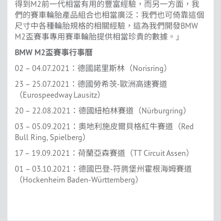
得到M2前一代相當有用的豐富經驗，而另一方面，我
們的賽車輪胎產品組合也相當廣泛：我們也可倚靠這個
尺寸中各種輪胎規格的相關經驗，這為我們開發BMW
M2盃賽事專用賽車輪胎提供相當珍貴的數據。」
BMW M2
盃賽事行事曆
02 – 04.07.2021：德國諾里斯林（Norisring）
23 – 25.07.2021：德國勞希茨-歐洲高速賽道
（Eurospeedway Lausitz）
20 – 22.08.2021：德國紐柏林賽道（Nürburgring）
03 – 05.09.2021：奧地利施皮爾貝格紅牛賽道（Red
Bull Ring, Spielberg）
17 – 19.09.2021：荷蘭亞森賽道（TT Circuit Assen）
01 – 03.10.2021：德國巴登-符腾堡州霍根海姆賽道
（Hockenheim Baden-Württemberg）