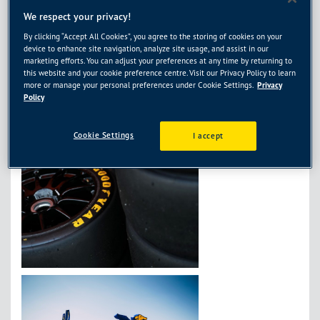
We respect your privacy!
By clicking “Accept All Cookies”, you agree to the storing of cookies on your
device to enhance site navigation, analyze site usage, and assist in our
marketing efforts. You can adjust your preferences at any time by returning to
this website and your cookie preference centre. Visit our Privacy Policy to learn
more or manage your personal preferences under Cookie Settings.
Privacy
Policy
Cookie Settings
I accept