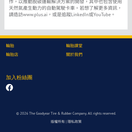
作，以推動脫碳運輸解決方案的開發，其中也包含使用
天然氣產生動力的自動駕駛卡車。若想了解更多資訊，
請造訪www.plus.ai，或是追蹤LinkedIn或YouTube。
輪胎
輪胎課堂
輪胎店
關於我們
加入粉絲團
© 2026 The Goodyear Tire & Rubber Company. All rights reserved.
版權所有
|
隱私政策