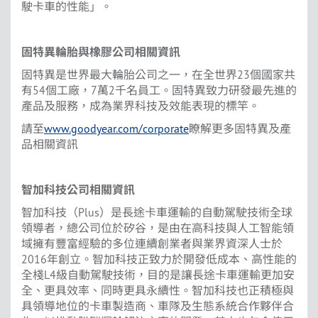
駛卡車的性能」。
固特異輪胎與橡膠公司相關資訊
固特異是世界最大輪胎公司之一，在全世界23個國家共
有54個工廠，7萬2千名員工。固特異致力研發最先進的
產品及服務，成為業界科技及效能表現的標竿。
請至
www.goodyear.com/corporate
瞭解更多固特異及產
品相關資訊
智加科技公司相關資訊
智加科技（Plus）是長途卡車運輸的自動駕駛技術全球
領導者，總公司位於矽谷，是由在高科技與人工智能領
域擁有豐富經驗的多位連續創業者與業界資深人士於
2016年創立。智加科技正致力於開發低成本、高性能的
全棧L4級自動駕駛技術，目的是讓長途卡車運輸更加安
全、更具效率、同時更具永續性。智加科技也正積極與
具領導地位的卡車製造商、車隊及生態系統合作夥伴合