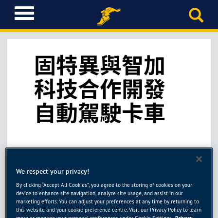
T
o
g
g
l
固特異與智加
e
n
科技合作開發
a
v
自動駕駛卡車
i
g
a
t
i
2021年8月23日，中國上海報導 – 固特異輪胎與橡膠公
o
司（The Goodyear Tire & Rubber Company）於今日宣
We respect your privacy!
n
布與自動駕駛卡車技術全球供應商智加科技（Plus，前
By clicking “Accept All Cookies”, you agree to the storing of cookies on your
身為Plus.ai）達成協議進行策略合作，目的是提供最適
device to enhance site navigation, analyze site usage, and assist in our
化的自動駕駛解決方案，以協助加速物流運輸業的智能
marketing efforts. You can adjust your preferences at any time by returning to
與互聯轉型。
this website and your cookie preference centre. Visit our Privacy Policy to learn
more or manage your personal preferences under Cookie Settings.
Privacy