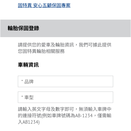
固特異 安心五顧保固專案
輪胎保固登錄
請提供您的愛車及輪胎資訊，我們可據此提供
您固特異輪胎相關服務
車輛資訊
請輸入英文字母及數字即可，無須輸入車牌中
的連接符號(例如車牌號碼為AB-1234，僅需輸
入AB1234)