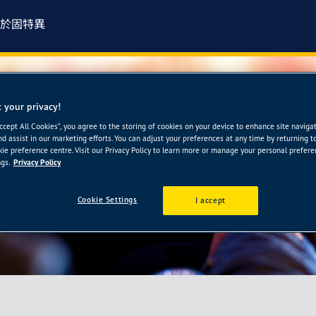
於固特異
 your privacy!
公司
Accept All Cookies”, you agree to the storing of cookies on your device to enhance site naviga
nd assist in our marketing efforts. You can adjust your preferences at any time by returning t
ie preference centre. Visit our Privacy Policy to learn more or manage your personal prefer
gs.
Privacy Policy
Cookie Settings
I accept