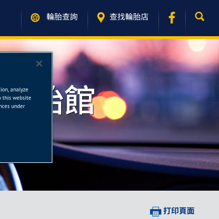
輪胎查詢
查找輪胎店
德輪胎館
tion, analyze
o this website
ences under
打印頁面