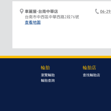
車麗屋-台南中華店
06-29
台南市中西區中華西路2段76號
查看地圖
輪胎
輪胎店
瀏覽輪胎
查找輪胎店
輪胎查詢