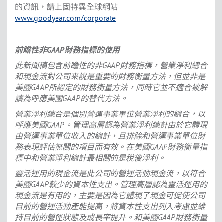
的資訊，請上固特異全球網站
www.goodyear.com/corporate
前瞻性非GAAP財務指標的使用
此新聞稿包含前瞻性的非GAAP財務指標，營業淨利總合
和現金流對公司來說是重要的財務衡量方法，但並非是
美國GAAP所認定的財務衡量方法，同時它並不適合被解
讀為呼應美國GAAP的替代方法。
營業淨利總合是個別營運事業單位營業淨利的總合，以
呼應美國GAAP。管理高層認為營業淨利總計由於它體現
由營運事業單位收入的總計，且排除和營運事業單位財
務表現評估無關的項目而有效。在美國GAAP財務衡量指
標中和營業淨利總計最相關的是稅後淨利。
靈活運用的現金流是此公司的
營運活動現金流，以符合
美國GAAP較少的資本性支出。管理高層認為靈活運用的
現金流是有用的，主要是因為它體現了現金可促使公司
目前的營運活動產能提高，將資本性支出列入考慮並維
持目前的營運狀態及成長率提升。和美國GAAP財務衡量