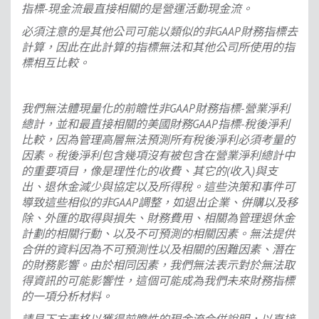
指標-現金流最直接相關的是營運活動現金流。
必須注意的是其他公司可能以類似的非GAAP財務指標去
計算，因此在此計算的指標無法和其他公司所使用的指
標相互比較。
我們無法體現量化的前瞻性非GAAP財務指標-營業淨利
總計，並和最直接相關的美國財務GAAP指標-稅後淨利
比較，因為管理高層無法預測所有稅後淨利必須考量的
因素。稅後淨利包含幾項沒有被包含在營業淨利總計中
的重要項目，像是理性化的收費、其它的(收入)與支
出、退休金減少與協定以及所得稅。這些決策和事件可
導致這些相似的非GAAP調整，如退出企業、併購以及移
除、外匯的取得與損失、財務費用、相關為管理退休金
計劃的相關行動、以及不可預測的相關因素。無法提供
合併的資料因為不可預測性以及相關的困難因素、潛在
的財務影響。由於相同因素，我們無法表示對於無法取
得資訊的可能影響性，這個可能成為我們未來財務指標
的一項分析材料。