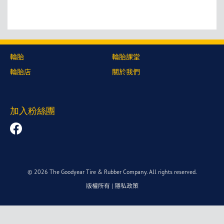
輪胎
輪胎課堂
輪胎店
關於我們
加入粉絲團
© 2026 The Goodyear Tire & Rubber Company. All rights reserved.
版權所有
|
隱私政策