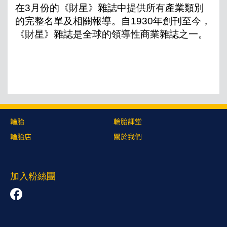
在
3
月份的《財星》雜誌中提供所有產業類別
的完整名單及相關報導。自
1930
年創刊至今，
《財星》雜誌是全球的領導性商業雜誌之一。
輪胎
輪胎課堂
輪胎店
關於我們
加入粉絲團